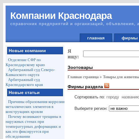
Компании Краснодара
справочник предприятий и организаций, объявления, 
главная
фирм
Новые компании
Я
ищу:
Отделение СФР по
Краснодарскому краю
Зоотовары
Арбитражный суд Северо-
Кавказского округа
Главная страница
Товары для животны
Арбитражный суд
Краснодарского края
Фирмы раздела
Новые статьи
Сортировать по:
городу
названи
Причины образования коррозии
металлических элементов в
Выберите регион:
конструкциях кровли
Почему возникают трещины в
наружных стенах при
температурных деформациях и
как это фиксируется при
обследовании