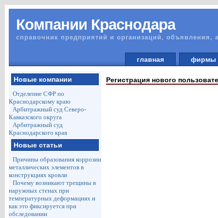
Компании Краснодара
справочник предприятий и организаций, объявления, 
главная
фирм
Новые компании
Регистрация нового пользоват
Отделение СФР по
Краснодарскому краю
Арбитражный суд Северо-
Кавказского округа
Арбитражный суд
Краснодарского края
Новые статьи
Причины образования коррозии
металлических элементов в
конструкциях кровли
Почему возникают трещины в
наружных стенах при
температурных деформациях и
как это фиксируется при
обследовании