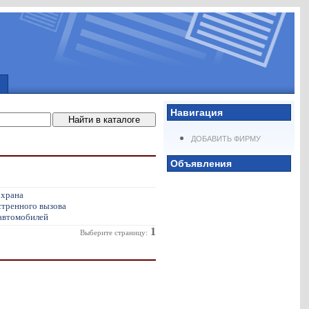
Навигация
ДОБАВИТЬ ФИРМУ
Объявления
охрана
тренного вызова
автомобилей
1
Выберите страницу: