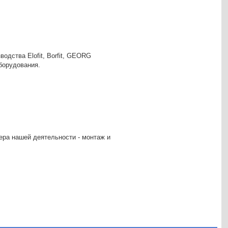
одства Elofit, Borfit, GEORG
борудования.
ра нашей деятельности - монтаж и