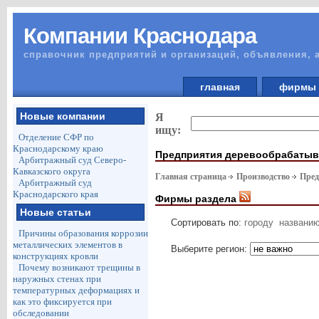
Компании Краснодара
справочник предприятий и организаций, объявления, 
главная
фирм
Новые компании
Я
ищу:
Отделение СФР по
Краснодарскому краю
Предприятия деревообрабаты
Арбитражный суд Северо-
Кавказского округа
Главная страница
Производство
Пред
Арбитражный суд
Краснодарского края
Фирмы раздела
Новые статьи
Сортировать по:
городу
названи
Причины образования коррозии
металлических элементов в
Выберите регион:
конструкциях кровли
Почему возникают трещины в
наружных стенах при
температурных деформациях и
как это фиксируется при
обследовании