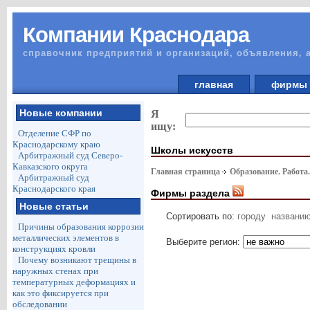
Компании Краснодара
справочник предприятий и организаций, объявления, 
главная
фирм
Новые компании
Я
ищу:
Отделение СФР по
Краснодарскому краю
Школы искусств
Арбитражный суд Северо-
Кавказского округа
Главная страница
Образование. Работа
Арбитражный суд
Краснодарского края
Фирмы раздела
Новые статьи
Сортировать по:
городу
названи
Причины образования коррозии
металлических элементов в
Выберите регион:
конструкциях кровли
Почему возникают трещины в
наружных стенах при
температурных деформациях и
как это фиксируется при
обследовании