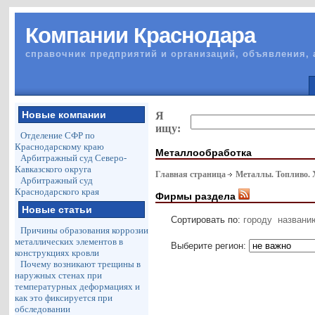
Компании Краснодара
справочник предприятий и организаций, объявления, 
Новые компании
Я
ищу:
Отделение СФР по
Краснодарскому краю
Металлообработка
Арбитражный суд Северо-
Кавказского округа
Главная страница
Металлы. Топливо.
Арбитражный суд
Краснодарского края
Фирмы раздела
Новые статьи
Сортировать по:
городу
названи
Причины образования коррозии
металлических элементов в
Выберите регион:
конструкциях кровли
Почему возникают трещины в
наружных стенах при
температурных деформациях и
как это фиксируется при
обследовании