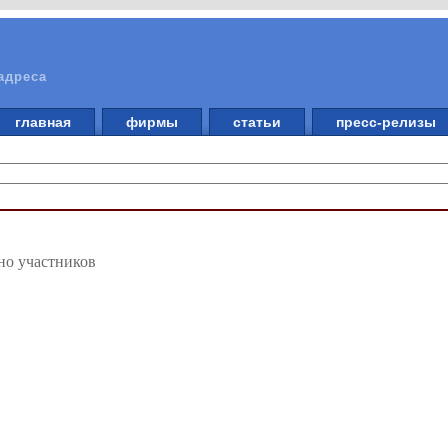
адреса
главная
фирмы
статьи
пресс-релизы
но участников